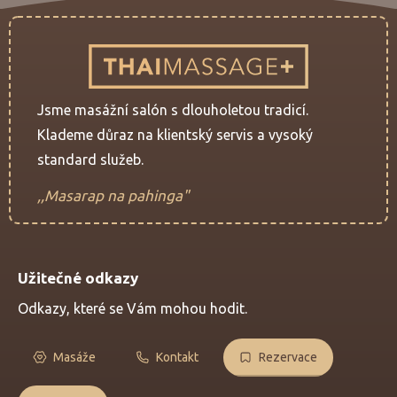
Jsme masážní salón s dlouholetou tradicí.
Klademe důraz na klientský servis a vysoký
standard služeb.
,,Masarap na pahinga"
Užitečné odkazy
Odkazy, které se Vám mohou hodit.
Masáže
Kontakt
Rezervace