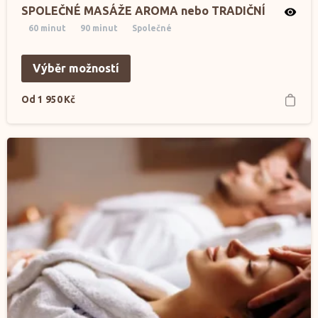
SPOLEČNÉ MASÁŽE AROMA nebo TRADIČNÍ
60 minut
90 minut
Společné
Výběr možností
Od
1 950
Kč