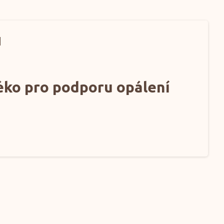
H
ko pro podporu opálení