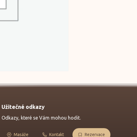
Užitečné odkazy
Odkazy, které se Vám mohou hodit.
Masáže
Kontakt
Rezervace