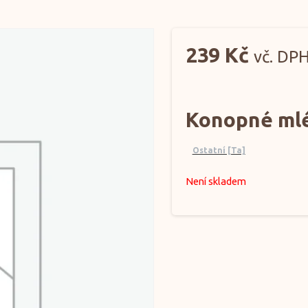
239
Kč
vč. DP
Konopné mlé
Ostatní [Ta]
Není skladem