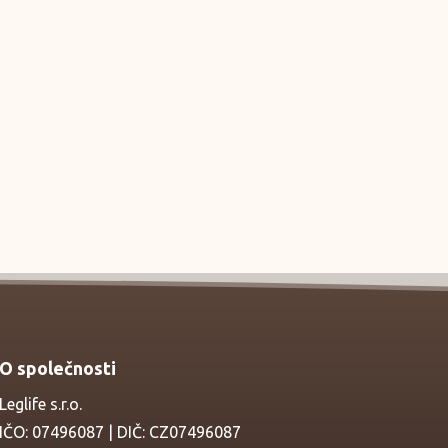
O společnosti
Leglife s.r.o.
IČO: 07496087 | DIČ: CZ07496087