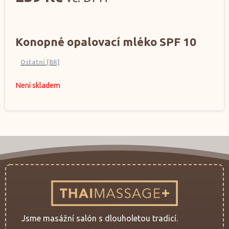
Konopné opalovací mléko SPF 10
Ostatní [BR]
Není skladem
Jsme masážní salón s dlouholetou tradicí.