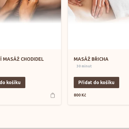
Í MASÁŽ CHODIDEL
MASÁŽ BŘICHA
30 minut
 do košíku
Přidat do košíku
800
Kč