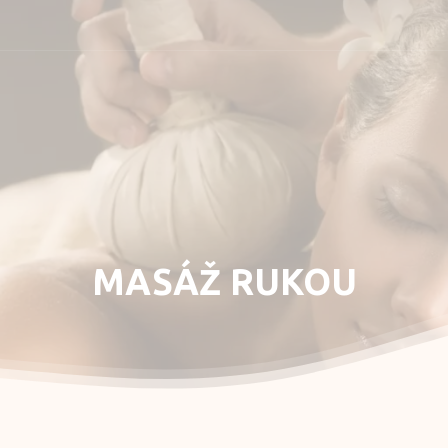
masáž
MASÁŽ
RUKOU