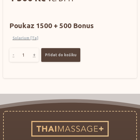
Poukaz 1500 + 500 Bonus
Solarium [Ta]
-
+
Přidat do košíku