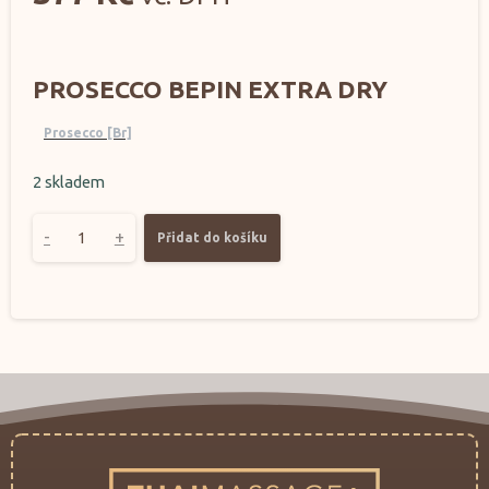
PROSECCO BEPIN EXTRA DRY
Prosecco [Br]
2 skladem
-
+
Přidat do košíku