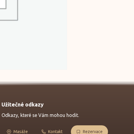
Užitečné odkazy
Odkazy, které se Vám mohou hodit.
Masáže
Kontakt
Rezervace