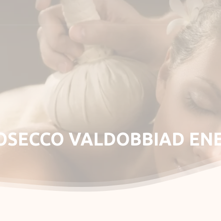
masáž
OSECCO
VALDOBBIAD
EN