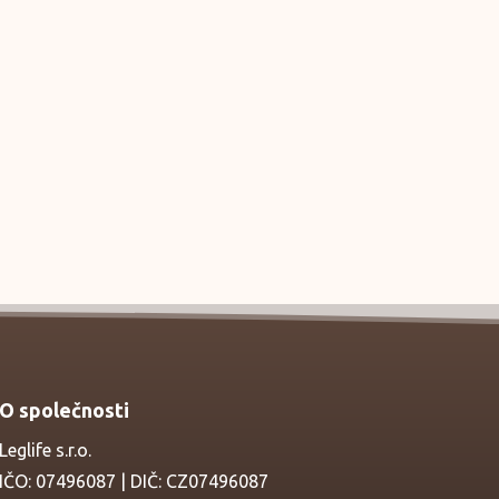
O společnosti
Leglife s.r.o.
IČO: 07496087 | DIČ: CZ07496087