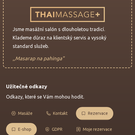
Jsme masážní salón s dlouholetou tradicí.
Klademe důraz na klientský servis a vysoký
standard služeb.
,,Masarap na pahinga"
Užitečné odkazy
Odkazy, které se Vám mohou hodit.
Masáže
Kontakt
Rezervace
E-shop
GDPR
Moje rezervace