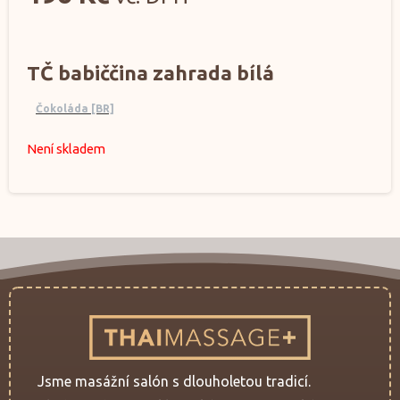
TČ babiččina zahrada bílá
Čokoláda [BR]
Není skladem
Jsme masážní salón s dlouholetou tradicí.